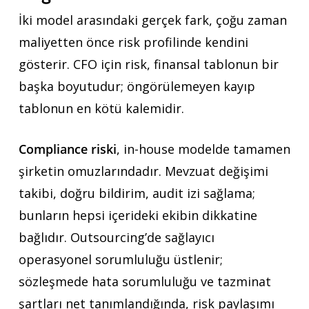
İki model arasındaki gerçek fark, çoğu zaman
maliyetten önce risk profilinde kendini
gösterir. CFO için risk, finansal tablonun bir
başka boyutudur; öngörülemeyen kayıp
tablonun en kötü kalemidir.
Compliance riski
, in-house modelde tamamen
şirketin omuzlarındadır. Mevzuat değişimi
takibi, doğru bildirim, audit izi sağlama;
bunların hepsi içerideki ekibin dikkatine
bağlıdır. Outsourcing’de sağlayıcı
operasyonel sorumluluğu üstlenir;
sözleşmede hata sorumluluğu ve tazminat
şartları net tanımlandığında, risk paylaşımı