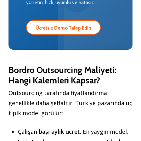
yönetin; hızlı, uyumlu ve hatasız.
Ücretsiz Demo Talep Edin
Bordro Outsourcing Maliyeti:
Hangi Kalemleri Kapsar?
Outsourcing tarafında fiyatlandırma
genellikle daha şeffaftır. Türkiye pazarında üç
tipik model görülür:
Çalışan başı aylık ücret.
En yaygın model.