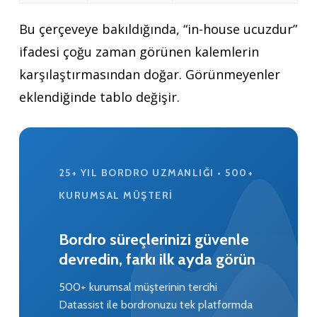
Bu çerçeveye bakıldığında, “in-house ucuzdur”
ifadesi çoğu zaman görünen kalemlerin
karşılaştırmasından doğar. Görünmeyenler
eklendiğinde tablo değişir.
25+ YIL BORDRO UZMANLIĞI • 500+
KURUMSAL MÜŞTERI
Bordro süreçlerinizi güvenle
devredin, farkı ilk ayda görün
500+ kurumsal müşterinin tercihi
Datassist ile bordronuzu tek platformda