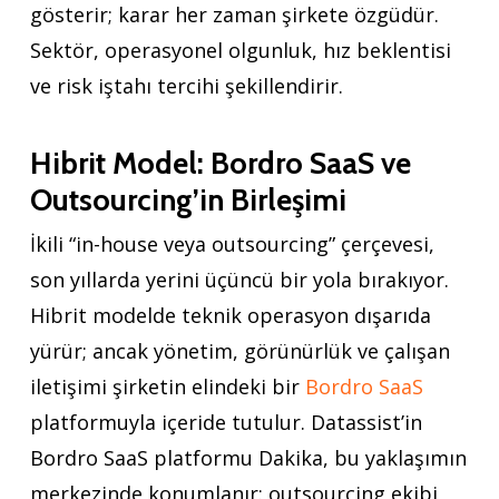
gösterir; karar her zaman şirkete özgüdür.
Sektör, operasyonel olgunluk, hız beklentisi
ve risk iştahı tercihi şekillendirir.
Hibrit Model: Bordro SaaS ve
Outsourcing’in Birleşimi
İkili “in-house veya outsourcing” çerçevesi,
son yıllarda yerini üçüncü bir yola bırakıyor.
Hibrit modelde teknik operasyon dışarıda
yürür; ancak yönetim, görünürlük ve çalışan
iletişimi şirketin elindeki bir
Bordro SaaS
platformuyla içeride tutulur. Datassist’in
Bordro SaaS platformu Dakika, bu yaklaşımın
merkezinde konumlanır: outsourcing ekibi