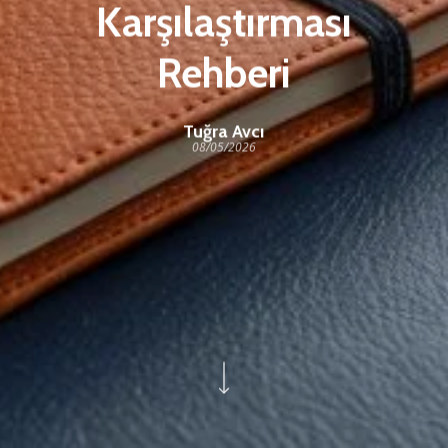
Karşılaştırması
Rehberi
Tuğra Avcı
08/05/2026