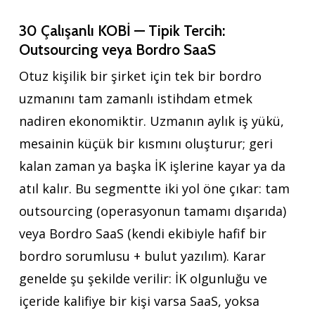
30 Çalışanlı KOBİ — Tipik Tercih:
Outsourcing veya Bordro SaaS
Otuz kişilik bir şirket için tek bir bordro
uzmanını tam zamanlı istihdam etmek
nadiren ekonomiktir. Uzmanın aylık iş yükü,
mesainin küçük bir kısmını oluşturur; geri
kalan zaman ya başka İK işlerine kayar ya da
atıl kalır. Bu segmentte iki yol öne çıkar: tam
outsourcing (operasyonun tamamı dışarıda)
veya Bordro SaaS (kendi ekibiyle hafif bir
bordro sorumlusu + bulut yazılım). Karar
genelde şu şekilde verilir: İK olgunluğu ve
içeride kalifiye bir kişi varsa SaaS, yoksa