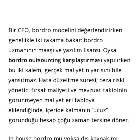
Bir CFO, bordro modelini değerlendirirken
genellikle iki rakama bakar: bordro
uzmanının maaşı ve yazılım lisansı. Oysa
bordro outsourcing karşılaştırma
sı yapılırken
bu iki kalem, gerçek maliyetin yarısını bile
yansıtmaz. Hata düzeltme süresi, ceza riski,
yönetici fırsat maliyeti ve mevzuat takibinin
görünmeyen maliyetleri tabloya
eklendiğinde, içeride kalmanın “ucuz”
göründüğü hesap çoğu zaman tersine döner.
In-house bordro mu yoksa dış kaynak mı