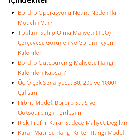
İçindekiler
Bordro Operasyonu Nedir, Neden İki
Modelin Var?
Toplam Sahip Olma Maliyeti (TCO)
Çerçevesi: Görünen ve Görünmeyen
Kalemler
Bordro Outsourcing Maliyeti: Hangi
Kalemleri Kapsar?
Üç Ölçek Senaryosu: 30, 200 ve 1000+
Çalışan
Hibrit Model: Bordro SaaS ve
Outsourcing’in Birleşimi
Risk Profili: Karar Sadece Maliyet Değildir
Karar Matrisi: Hangi Kriter Hangi Modeli