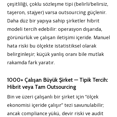
çeşitliliği, çoklu sözleşme tipi (belirli/belirsiz,
taşeron, stajyer) varsa outsourcing güçlenir.
Daha düz bir yapıya sahip şirketler hibrit
modeli tercih edebilir: operasyon dışarıda,
görünürlük ve çalışan iletişimi içeride. Manuel
hata riski bu ölçekte istatistiksel olarak
belirginleşir; küçük yanlış oranı bile mutlak
rakamda fark yaratır.
1000+ Çalışan Büyük Şirket — Tipik Tercih:
Hibrit veya Tam Outsourcing
Bin ve üzeri çalışanlı bir şirket için “ölçek
ekonomisi içeride çalışır” tezi savunulabilir;
ancak compliance yükü, devir riski ve audit