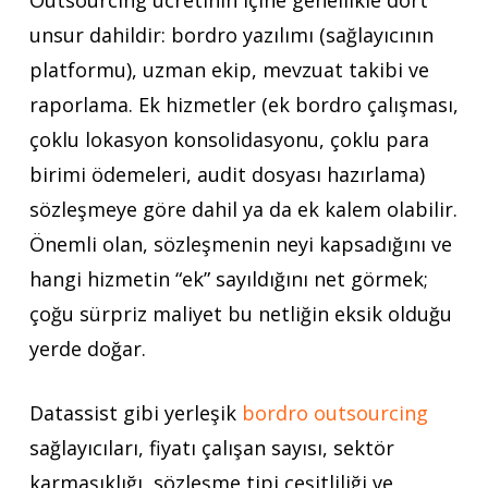
Outsourcing ücretinin içine genellikle dört
unsur dahildir: bordro yazılımı (sağlayıcının
platformu), uzman ekip, mevzuat takibi ve
raporlama. Ek hizmetler (ek bordro çalışması,
çoklu lokasyon konsolidasyonu, çoklu para
birimi ödemeleri, audit dosyası hazırlama)
sözleşmeye göre dahil ya da ek kalem olabilir.
Önemli olan, sözleşmenin neyi kapsadığını ve
hangi hizmetin “ek” sayıldığını net görmek;
çoğu sürpriz maliyet bu netliğin eksik olduğu
yerde doğar.
Datassist gibi yerleşik
bordro outsourcing
sağlayıcıları, fiyatı çalışan sayısı, sektör
karmaşıklığı, sözleşme tipi çeşitliliği ve