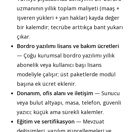
uzmanının yıllık toplam maliyeti (maaş +
işveren yükleri + yan haklar) kayda değer
bir kalemdir; tecrübe arttıkça bant yukarı
çıkar.
Bordro yazılımı lisans ve bakım ücretleri
— Çoğu kurumsal bordro yazılımı yıllık
abonelik veya kullanıcı başı lisans
modeliyle çalışır; üst paketlerde modül
başına ek ücret eklenir.
Donanım, ofis alanı ve iletişim
— Sunucu
veya bulut altyapı, masa, telefon, güvenli
yazıcı; küçük ama sürekli kalemler.
Eğitim ve sertifikasyon
— Mevzuat
değişimleri, yazılım güncellemeleri ve