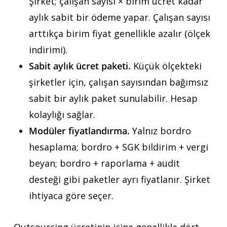
Şirket; çalışan sayısı × birim ücret kadar
aylık sabit bir ödeme yapar. Çalışan sayısı
arttıkça birim fiyat genellikle azalır (ölçek
indirimi).
Sabit aylık ücret paketi.
Küçük ölçekteki
şirketler için, çalışan sayısından bağımsız
sabit bir aylık paket sunulabilir. Hesap
kolaylığı sağlar.
Modüler fiyatlandırma.
Yalnız bordro
hesaplama; bordro + SGK bildirim + vergi
beyan; bordro + raporlama + audit
desteği gibi paketler ayrı fiyatlanır. Şirket
ihtiyaca göre seçer.