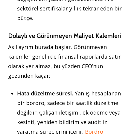
sektörel sertifikalar yıllık tekrar eden bir
bütçe.
Dolaylı ve Görünmeyen Maliyet Kalemleri
Asıl ayrım burada başlar. Görünmeyen
kalemler genellikle finansal raporlarda satır
olarak yer almaz, bu yüzden CFO’nun
gözünden kaçar:
Hata düzeltme süresi.
Yanlış hesaplanan
bir bordro, sadece bir saatlik düzeltme
değildir. Çalışan iletişimi, ek ödeme veya
kesinti, yeniden bildirim ve audit izi
yaratma süreçlerini içerir.
Bordro