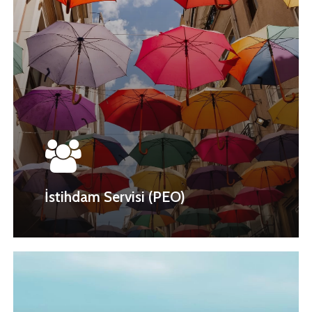
İstihdam Servisi (PEO)