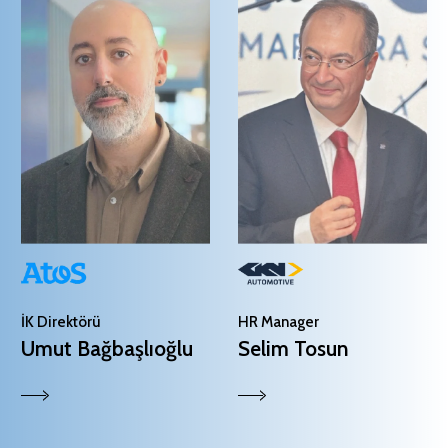
İK Direktörü
HR Manager
Umut Bağbaşlıoğlu
Selim Tosun