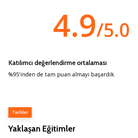
4.9
/5.0
Katılımcı değerlendirme ortalaması
%95'inden de tam puan almayı başardık.
Tarihler
Yaklaşan
Eğitimler