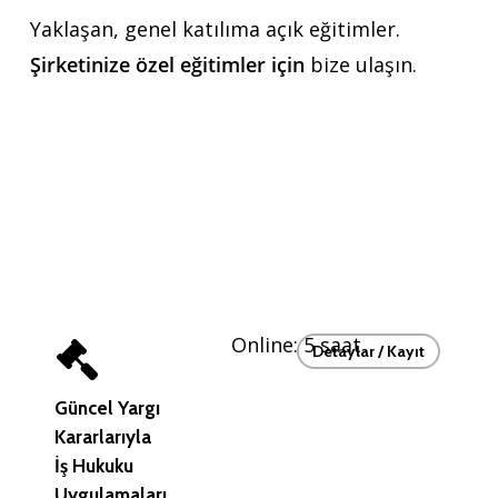
Yaklaşan, genel katılıma açık eğitimler.
Şirketinize özel eğitimler için
bize ulaşın.
Online: 5 saat
Detaylar / Kayıt
Güncel Yargı
Kararlarıyla
İş Hukuku
Uygulamaları