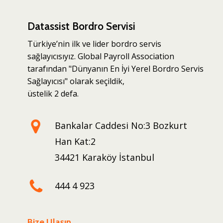
Datassist Bordro Servisi
Türkiye’nin ilk ve lider bordro servis
sağlayıcısıyız. Global Payroll Association
tarafından "Dünyanın En İyi Yerel Bordro Servis
Sağlayıcısı" olarak seçildik,
üstelik 2 defa.
Bankalar Caddesi No:3 Bozkurt
Han Kat:2
34421 Karaköy İstanbul
444 4 923
Bize Ulaşın