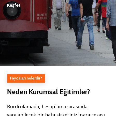
Keşfet
Faydaları nelerdir?
Neden
Kurumsal
Eğitimler?
Bordrolamada, hesaplama sırasında
yapılabilecek bir hata şirketinizi para cezası