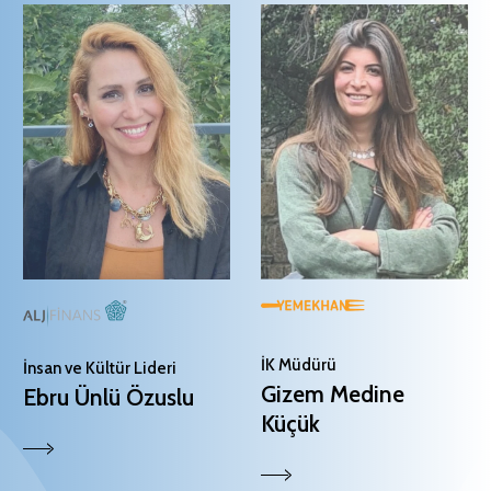
İK Müdürü
İnsan ve Kültür Lideri
Gizem Medine
Ebru Ünlü Özuslu
Küçük