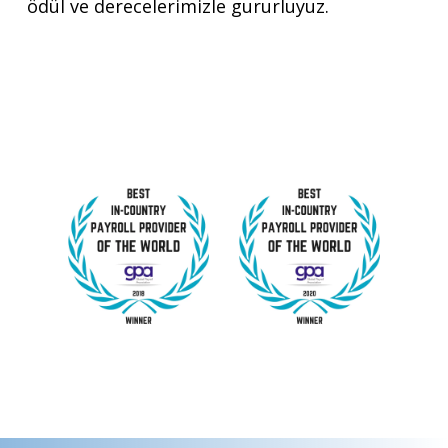
ödül ve derecelerimizle gururluyuz.