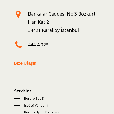
Bankalar Caddesi No:3 Bozkurt
Han Kat:2
34421 Karaköy İstanbul
444 4 923
Bize Ulaşın
Servisler
Bordro SaaS
İşgücü Yönetimi
Bordro Uyum Denetimi