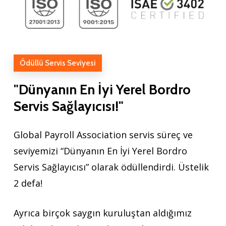
Ödüllü Servis Seviyesi
"Dünyanın
En
İyi
Yerel
Bordro
Servis
Sağlayıcısı!"
Global Payroll Association servis süreç ve
seviyemizi “Dünyanın En İyi Yerel Bordro
Servis Sağlayıcısı” olarak ödüllendirdi. Üstelik
2 defa!
Ayrıca birçok saygın kuruluştan aldığımız