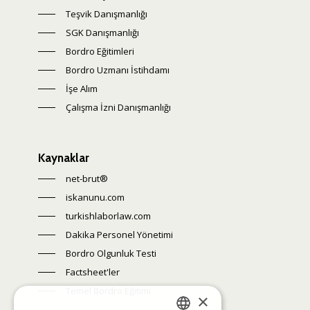
Teşvik Danışmanlığı
SGK Danışmanlığı
Bordro Eğitimleri
Bordro Uzmanı İstihdamı
İşe Alım
Çalışma İzni Danışmanlığı
Kaynaklar
net-brut®
iskanunu.com
turkishlaborlaw.com
Dakika Personel Yönetimi
Bordro Olgunluk Testi
Factsheet'ler
Temel Bordro Eğitimi
×