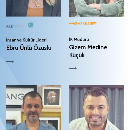
İK Müdürü
İnsan ve Kültür Lideri
Gizem Medine
Ebru Ünlü Özuslu
Küçük