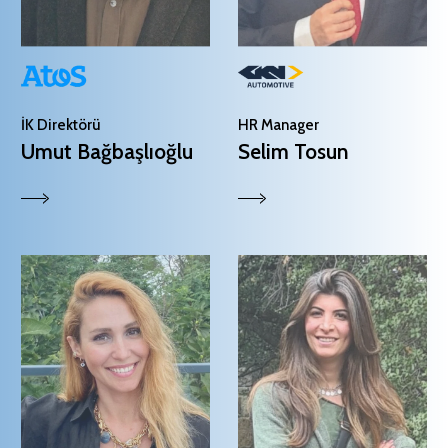
İK Direktörü
HR Manager
Umut Bağbaşlıoğlu
Selim Tosun