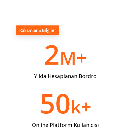
Rakamlar & Bilgiler
2
M+
Yılda Hesaplanan Bordro
50
k+
Online Platform Kullanıcısı