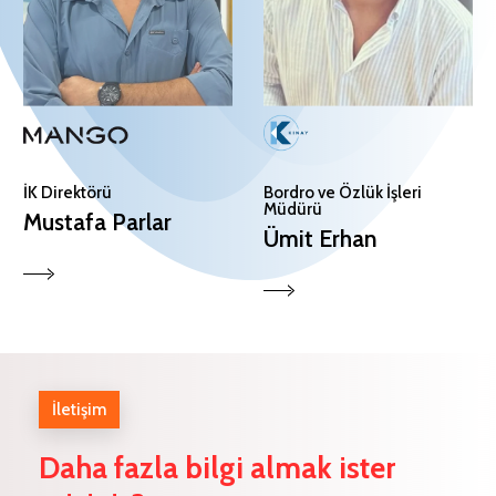
İK Direktörü
Bordro ve Özlük İşleri
Müdürü
Mustafa Parlar
Ümit Erhan
İletişim
Daha
fazla
bilgi
almak
ister