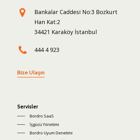
Bankalar Caddesi No:3 Bozkurt
Han Kat:2
34421 Karaköy İstanbul
444 4 923
Bize Ulaşın
Servisler
Bordro SaaS
İşgücü Yönetimi
Bordro Uyum Denetimi