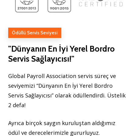
Ödüllü Servis Seviyesi
"Dünyanın
En
İyi
Yerel
Bordro
Servis
Sağlayıcısı!"
Global Payroll Association servis süreç ve
seviyemizi “Dünyanın En İyi Yerel Bordro
Servis Sağlayıcısı” olarak ödüllendirdi. Üstelik
2 defa!
Ayrıca birçok saygın kuruluştan aldığımız
ödül ve derecelerimizle gururluyuz.