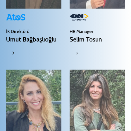
İK Direktörü
HR Manager
Umut Bağbaşlıoğlu
Selim Tosun