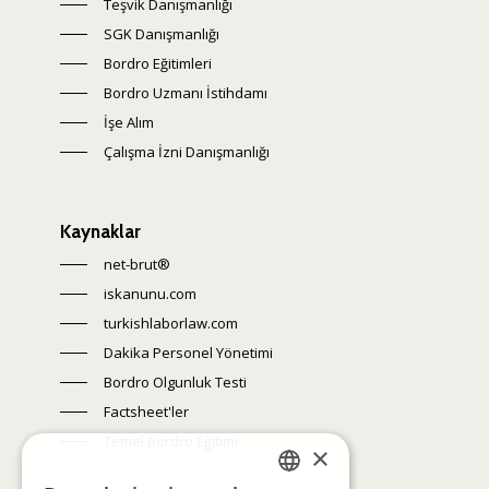
Teşvik Danışmanlığı
SGK Danışmanlığı
Bordro Eğitimleri
Bordro Uzmanı İstihdamı
İşe Alım
Çalışma İzni Danışmanlığı
Kaynaklar
net-brut®
iskanunu.com
turkishlaborlaw.com
Dakika Personel Yönetimi
Bordro Olgunluk Testi
Factsheet'ler
Temel Bordro Eğitimi
×