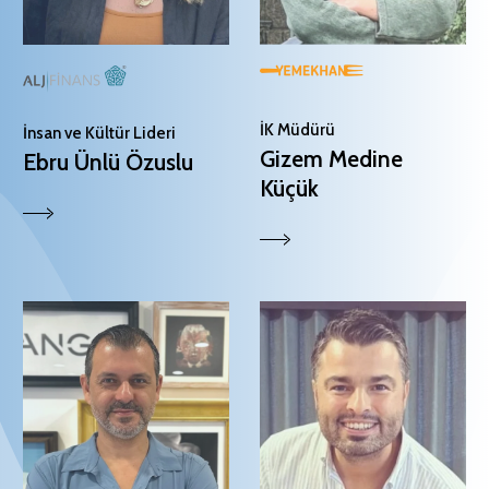
İK Müdürü
İnsan ve Kültür Lideri
Gizem Medine
Ebru Ünlü Özuslu
Küçük