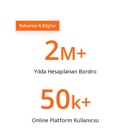
Rakamlar & Bilgiler
2
M+
Yılda Hesaplanan Bordro
50
k+
Online Platform Kullanıcısı