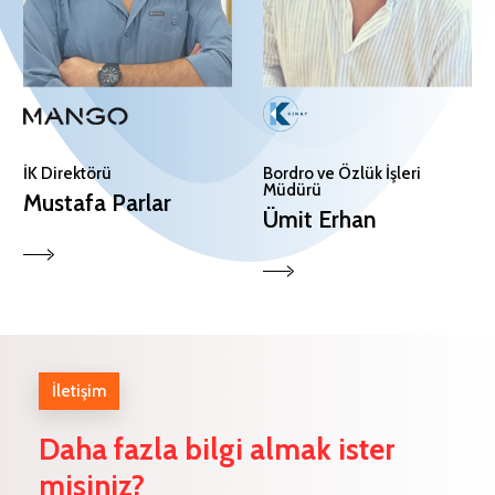
İK Direktörü
Bordro ve Özlük İşleri
Müdürü
Mustafa Parlar
Ümit Erhan
İletişim
Daha
fazla
bilgi
almak
ister
misiniz?