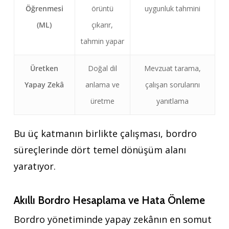
Öğrenmesi
örüntü
uygunluk tahmini
(ML)
çıkarır,
tahmin yapar
Üretken
Doğal dil
Mevzuat tarama,
Yapay Zekâ
anlama ve
çalışan sorularını
üretme
yanıtlama
Bu üç katmanın birlikte çalışması, bordro
süreçlerinde dört temel dönüşüm alanı
yaratıyor.
Akıllı Bordro Hesaplama ve Hata Önleme
Bordro yönetiminde yapay zekânın en somut