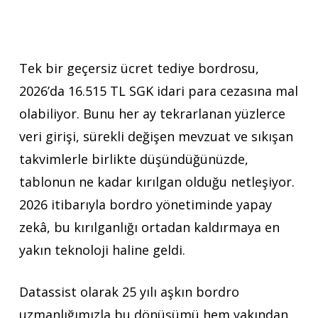
Tek bir geçersiz ücret tediye bordrosu,
2026’da 16.515 TL SGK idari para cezasına mal
olabiliyor. Bunu her ay tekrarlanan yüzlerce
veri girişi, sürekli değişen mevzuat ve sıkışan
takvimlerle birlikte düşündüğünüzde,
tablonun ne kadar kırılgan olduğu netleşiyor.
2026 itibarıyla bordro yönetiminde yapay
zekâ, bu kırılganlığı ortadan kaldırmaya en
yakın teknoloji haline geldi.
Datassist olarak 25 yılı aşkın bordro
uzmanlığımızla bu dönüşümü hem yakından