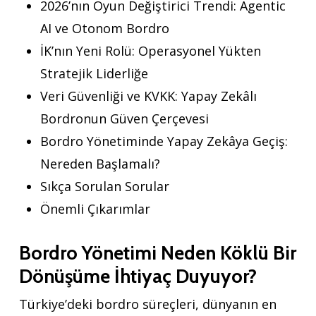
2026’nın Oyun Değiştirici Trendi: Agentic
AI ve Otonom Bordro
İK’nın Yeni Rolü: Operasyonel Yükten
Stratejik Liderliğe
Veri Güvenliği ve KVKK: Yapay Zekâlı
Bordronun Güven Çerçevesi
Bordro Yönetiminde Yapay Zekâya Geçiş:
Nereden Başlamalı?
Sıkça Sorulan Sorular
Önemli Çıkarımlar
Bordro Yönetimi Neden Köklü Bir
Dönüşüme İhtiyaç Duyuyor?
Türkiye’deki bordro süreçleri, dünyanın en