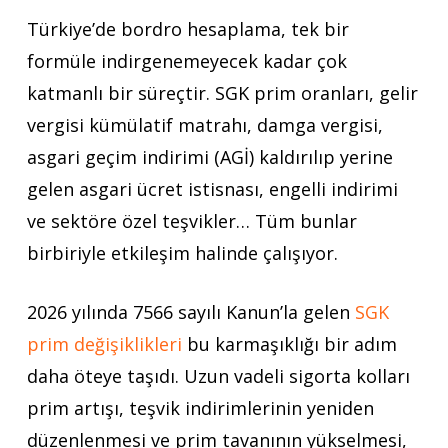
Türkiye’de bordro hesaplama, tek bir
formüle indirgenemeyecek kadar çok
katmanlı bir süreçtir. SGK prim oranları, gelir
vergisi kümülatif matrahı, damga vergisi,
asgari geçim indirimi (AGİ) kaldırılıp yerine
gelen asgari ücret istisnası, engelli indirimi
ve sektöre özel teşvikler… Tüm bunlar
birbiriyle etkileşim halinde çalışıyor.
2026 yılında 7566 sayılı Kanun’la gelen
SGK
prim değişiklikleri
bu karmaşıklığı bir adım
daha öteye taşıdı. Uzun vadeli sigorta kolları
prim artışı, teşvik indirimlerinin yeniden
düzenlenmesi ve prim tavanının yükselmesi,