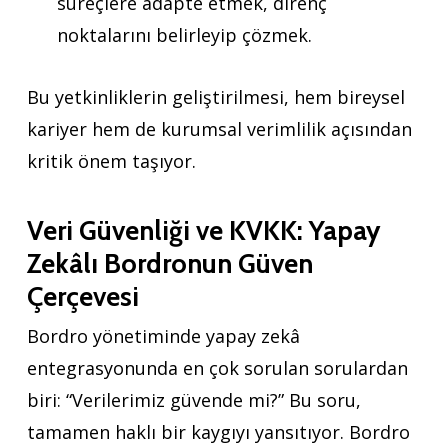
süreçlere adapte etmek, direnç
noktalarını belirleyip çözmek.
Bu yetkinliklerin geliştirilmesi, hem bireysel
kariyer hem de kurumsal verimlilik açısından
kritik önem taşıyor.
Veri Güvenliği ve KVKK: Yapay
Zekâlı Bordronun Güven
Çerçevesi
Bordro yönetiminde yapay zekâ
entegrasyonunda en çok sorulan sorulardan
biri: “Verilerimiz güvende mi?” Bu soru,
tamamen haklı bir kaygıyı yansıtıyor. Bordro