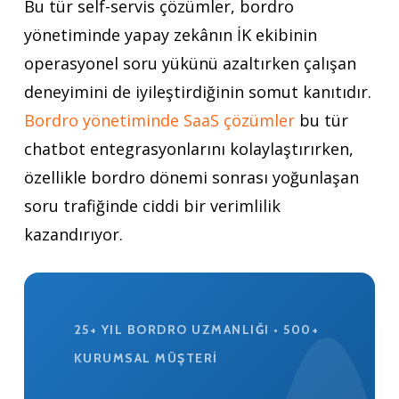
Bu tür self-servis çözümler, bordro
yönetiminde yapay zekânın İK ekibinin
operasyonel soru yükünü azaltırken çalışan
deneyimini de iyileştirdiğinin somut kanıtıdır.
Bordro yönetiminde SaaS çözümler
bu tür
chatbot entegrasyonlarını kolaylaştırırken,
özellikle bordro dönemi sonrası yoğunlaşan
soru trafiğinde ciddi bir verimlilik
kazandırıyor.
25+ YIL BORDRO UZMANLIĞI • 500+
KURUMSAL MÜŞTERI