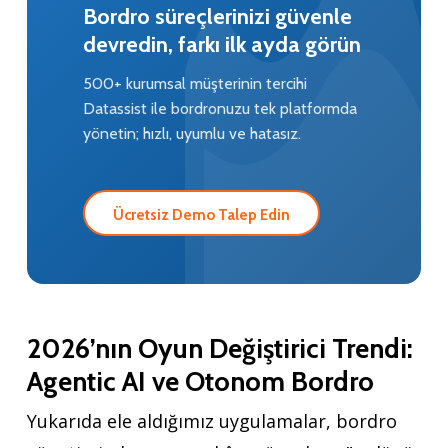
Bordro süreçlerinizi güvenle
devredin, farkı ilk ayda görün
500+ kurumsal müşterinin tercihi
Datassist ile bordronuzu tek platformda
yönetin; hızlı, uyumlu ve hatasız.
Ücretsiz Demo Talep Edin
2026’nın Oyun Değiştirici Trendi:
Agentic AI ve Otonom Bordro
Yukarıda ele aldığımız uygulamalar, bordro