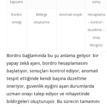
kapsamı
süreç
Bordro
Bildirge
Anomali tespiti
Hesaplama
örneği
oluşturma
– kontrol –
düzeltme –
onay
döngüsü
Bordro bağlamında bu şu anlama geliyor: bir
yapay zekâ ajanı, bordro hesaplamasını
başlatıyor, sonuçları kontrol ediyor, anomali
tespit ettiğinde kendi başına düzeltme
öneriyor, güvenlik eşiğini aşan durumlarda
uzman onayı talep ediyor ve nihayetinde
bildirgeleri oluşturuyor. Bu sürecin tamamını