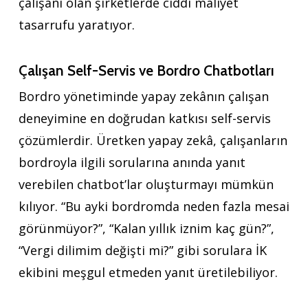
çalışanı olan şirketlerde ciddi maliyet
tasarrufu yaratıyor.
Çalışan Self-Servis ve Bordro Chatbotları
Bordro yönetiminde yapay zekânın çalışan
deneyimine en doğrudan katkısı self-servis
çözümlerdir. Üretken yapay zekâ, çalışanların
bordroyla ilgili sorularına anında yanıt
verebilen chatbot’lar oluşturmayı mümkün
kılıyor. “Bu ayki bordromda neden fazla mesai
görünmüyor?”, “Kalan yıllık iznim kaç gün?”,
“Vergi dilimim değişti mi?” gibi sorulara İK
ekibini meşgul etmeden yanıt üretilebiliyor.