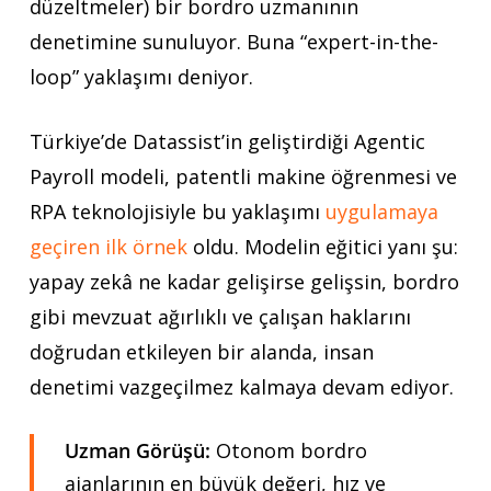
düzeltmeler) bir bordro uzmanının
denetimine sunuluyor. Buna “expert-in-the-
loop” yaklaşımı deniyor.
Türkiye’de Datassist’in geliştirdiği Agentic
Payroll modeli, patentli makine öğrenmesi ve
RPA teknolojisiyle bu yaklaşımı
uygulamaya
geçiren ilk örnek
oldu. Modelin eğitici yanı şu:
yapay zekâ ne kadar gelişirse gelişsin, bordro
gibi mevzuat ağırlıklı ve çalışan haklarını
doğrudan etkileyen bir alanda, insan
denetimi vazgeçilmez kalmaya devam ediyor.
Uzman Görüşü:
Otonom bordro
ajanlarının en büyük değeri, hız ve