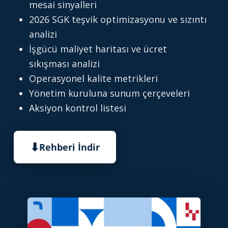
mesai sinyalleri
2026 SGK teşvik optimizasyonu ve sızıntı
analizi
İşgücü maliyet haritası ve ücret
sıkışması analizi
Operasyonel kalite metrikleri
Yönetim kuruluna sunum çerçeveleri
Aksiyon kontrol listesi
⬇
Rehberi İndir