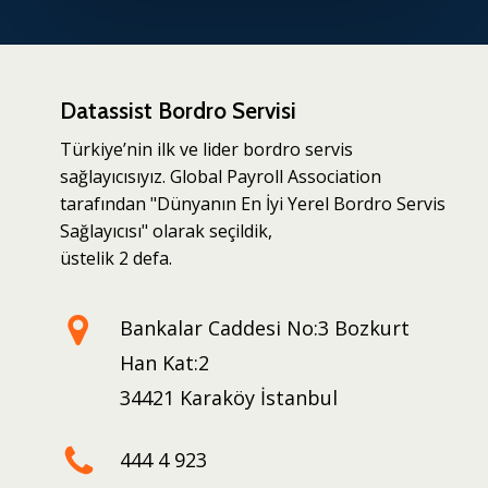
Datassist Bordro Servisi
Türkiye’nin ilk ve lider bordro servis
sağlayıcısıyız. Global Payroll Association
tarafından "Dünyanın En İyi Yerel Bordro Servis
Sağlayıcısı" olarak seçildik,
üstelik 2 defa.
Bankalar Caddesi No:3 Bozkurt
Han Kat:2
34421 Karaköy İstanbul
444 4 923