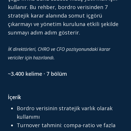
kullanır. Bu rehber, bordro verisinden 7
stratejik karar alanında somut içgörü
çıkarmayı ve yönetim kuruluna etkili şekilde
sunmayı adım adım gösterir.
İK direktörleri, CHRO ve CFO pozisyonundaki karar
vericiler için hazırlandı.
~3.400 kelime · 7 bölüm
İçerik
Bordro verisinin stratejik varlık olarak
kullanımı
Turnover tahmini: compa-ratio ve fazla